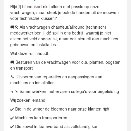
Rijd jij binnenkort niet alleen met passie op onze
vrachtwagen, maar steek je ook de handen uit de mouwen
voor technische klussen?
🚚🛠️ Als vrachtwagen chauffeur/allround (technisch)
medewerker ben jij dé spil in ons bedrijf, waarbij je niet
alleen het veld doorkruist, maar ook sleutelt aan machines,
gebouwen en installaties.
Wat deze rol inhoudt:
🚚 Besturen van de vrachtwagen voor o.a. planten, oogsten
en transport
🔧 Uitvoeren van reparaties en aanpassingen aan
machines en installaties
👨‍🔧 Samenwerken met ervaren collega's voor begeleiding
Wij zoeken iemand:
✔️ Die in de winter de bloemen naar onze klanten rijdt
✔️ Machines kan transporteren
✔️ Die zowel in teamverband als zelfstandig kan