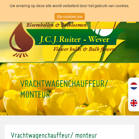
Uw ervaring op deze site wordt verbeterd door het gebruik van cookies.
Sta cookies toe
Tog
navi
VRACHTWAGENCHAUFFEUR/
MONTEUR
Vrachtwagenchauffeur/ monteur