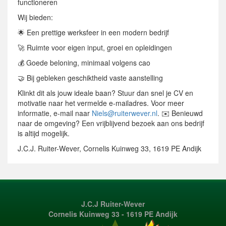
functioneren
Wij bieden:
🌟 Een prettige werksfeer in een modern bedrijf
🚀 Ruimte voor eigen input, groei en opleidingen
💰 Goede beloning, minimaal volgens cao
🤝 Bij gebleken geschiktheid vaste aanstelling
Klinkt dit als jouw ideale baan? Stuur dan snel je CV en
motivatie naar het vermelde e-mailadres. Voor meer
informatie, e-mail naar
Niels@ruiterwever.nl
. ✉️ Benieuwd
naar de omgeving? Een vrijblijvend bezoek aan ons bedrijf
is altijd mogelijk.
J.C.J. Ruiter-Wever, Cornelis Kuinweg 33, 1619 PE Andijk
J.C.J Ruiter-Wever
Cornelis Kuinweg 33 - 1619 PE Andijk